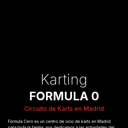
Karting
FORMULA 0
Circuito de Karts en Madrid
Fórmula Cero es un centro de ocio de karts en Madrid
para toda la familia, nos dedicamos a las actividades del