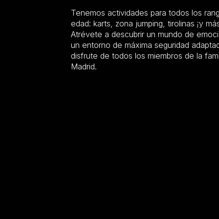
Tenemos actividades para todos los ran
edad: karts, zona jumping, tirolinas ¡y más
Atrévete a descubrir un mundo de emoc
un entorno de máxima seguridad adaptad
disfrute de todos los miembros de la fami
Madrid.