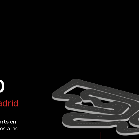
0
adrid
arts en
os a las