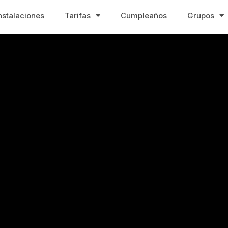
nstalaciones
Tarifas
Cumpleaños
Grupos