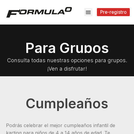
Pre-registro
Para Grupos
Consulta todas nuestras opciones para grupos.
¡Ven a disfrutar!
Cumpleaños
Podrás celebrar el mejor cumpleaños infantil de
karting para niños de 4 a 14 años de edad. Te