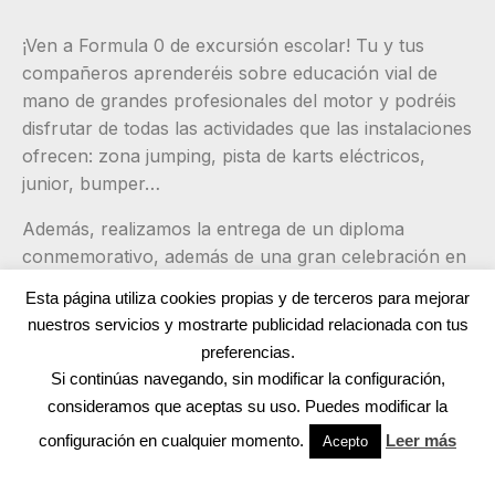
¡Ven a Formula 0 de excursión escolar! Tu y tus
compañeros aprenderéis sobre educación vial de
mano de grandes profesionales del motor y podréis
disfrutar de todas las actividades que las instalaciones
ofrecen: zona jumping, pista de karts eléctricos,
junior, bumper…
Además, realizamos la entrega de un diploma
conmemorativo, además de una gran celebración en
el pódium, para festejar la carrera de grupo.
Esta página utiliza cookies propias y de terceros para mejorar
nuestros servicios y mostrarte publicidad relacionada con tus
Contáctanos
preferencias.
Si continúas navegando, sin modificar la configuración,
consideramos que aceptas su uso. Puedes modificar la
configuración en cualquier momento.
Leer más
Acepto