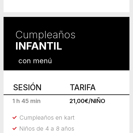
Cumpleaños
INFANTIL
con menú
SESIÓN
TARIFA
1 h 45 min
21,00€/NIÑO
Cumpleaños en kart
Niños de 4 a 8 años