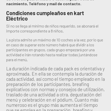
nacimiento, Teléfono y mail de contacto.
Condiciones cumpleaños en kart
Eléctrico
Si no se llega al mínimo de niños requerido, se abonará el
importe correspondiente a 8 niños.
La pista admite un máximo de 10 coches a la vez, por lo que
en caso de superar este número habrá que dividir a los
participantes en grupos, cada grupo empezará por una
actividad e irán rotando hasta realizar todas
juntándose
para el menú.
La duración indicada de cada pack es orientativa y
aproximada. En ella se contempla la duración de
cada actividad, así como el tiempo empleado en la
preparación de los participantes, breafing
explicativos con normas y consejos de utilización,
traslado de una actividad a otra, degustación del
menú y celebración en el pódium. Cuanto más
numeroso es el grupo más aumenta el tiempo
que se emplea en la preparación, breafing y