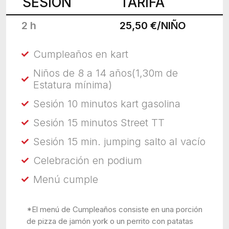
SESIÓN
TARIFA
2 h
25,50 €/NIÑO
Cumpleaños en kart
Niños de 8 a 14 años(1,30m de
Estatura mínima)
Sesión 10 minutos kart gasolina
Sesión 15 minutos Street TT
Sesión 15 min. jumping salto al vacío
Celebración en podium
Menú cumple
*El menú de Cumpleaños consiste en una porción
de pizza de jamón york o un perrito con patatas