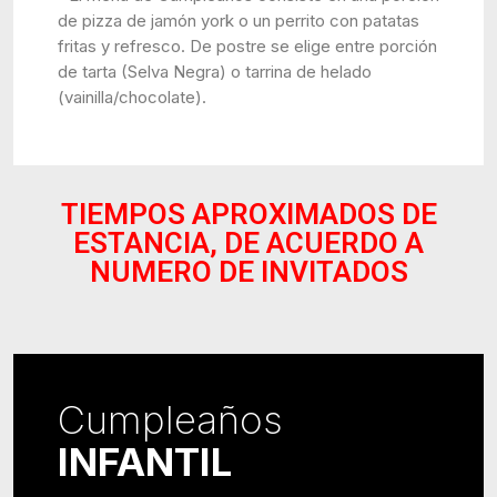
de pizza de jamón york o un perrito con patatas
fritas y refresco. De postre se elige entre porción
de tarta (Selva Negra) o tarrina de helado
(vainilla/chocolate).
TIEMPOS APROXIMADOS DE
ESTANCIA, DE ACUERDO A
NUMERO DE INVITADOS
Cumpleaños
INFANTIL