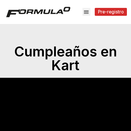
Pre-registro
Cumpleaños en
Kart