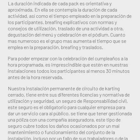
La duración indicada de cada pack es orientativa y
aproximada. En ella se contempla la duración de cada
actividad, así como el tiempo empleado en la preparación de
los participantes, breafing explicativos con normas y
consejos de utilización, traslado de una actividad a otra,
degustación del menú y celebración en el pódium. Cuanto
mas numeroso es el grupo mas aumenta el tiempo que se
emplea en la preparación, breafing y traslados.
Para poder empezar con la celebración del cumpleaños a la
hora programada, es imprescindible que estén en nuestras
instalaciones todos los participantes al menos 30 minutos
antes de la hora reservada.
Nuestra instalación permanente de circuito de karting
cerrado, tiene entre sus diferentes licencias y normativa de
utilización y seguridad, un seguro de Responsabilidad civil,
este seguro es el obligatorio para cualquier empresa para
dar un servicio cara al público, se tiene que tener gestionada
una póliza con una compañía aseguradora, este tipo de
seguro cubre todos los daños ocasionados por un mal
mantenimiento o funcionamiento del conjunto de la
instalación, incluso por un fallo de sus trabajadores o de la