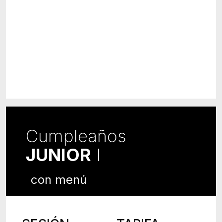
Cumpleaños
JUNIOR
I
con menú