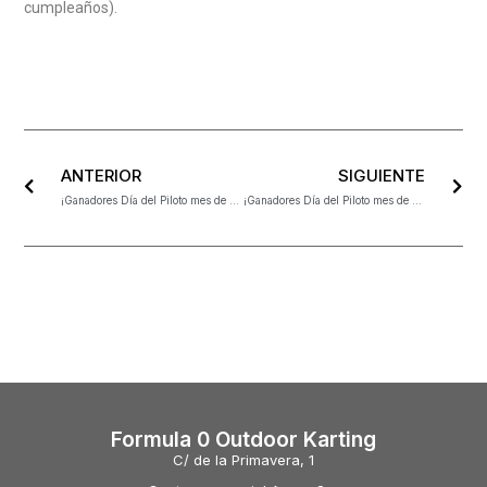
cumpleaños).
ANTERIOR
SIGUIENTE
¡Ganadores Día del Piloto mes de septiembre!
¡Ganadores Día del Piloto mes de octubre!
Formula 0 Outdoor Karting
C/ de la Primavera, 1