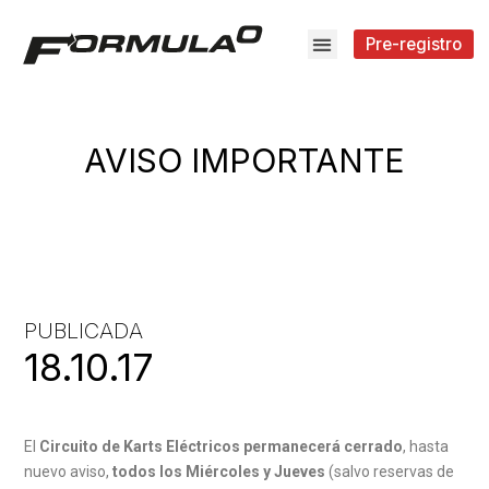
Pre-registro
AVISO IMPORTANTE
PUBLICADA
18.10.17
El
Circuito de Karts Eléctricos permanecerá cerrado
, hasta
nuevo aviso,
todos los Miércoles y Jueves
(salvo reservas de