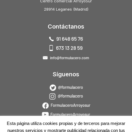
Centro comercial ArroyoSur
28914 Leganes (Madrid)
Contáctanos
Síguenos
Esta página utiliza cookies propias y de terceros para mejorar
nuestros servicios y mostrarte publicidad relacionada con tus