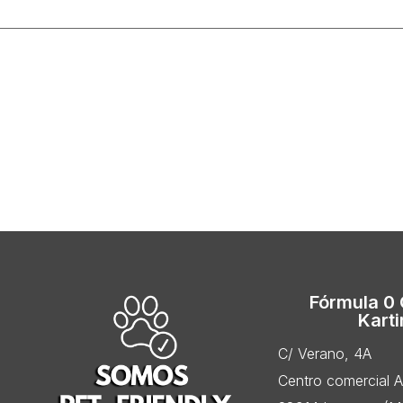
Fórmula 0
Kart
C/ Verano, 4A
Centro comercial 