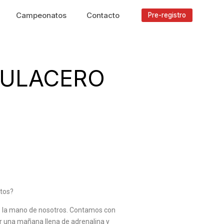
Campeonatos
Contacto
Pre-registro
MULACERO
itos?
de la mano de nosotros. Contamos con
r una mañana llena de adrenalina y