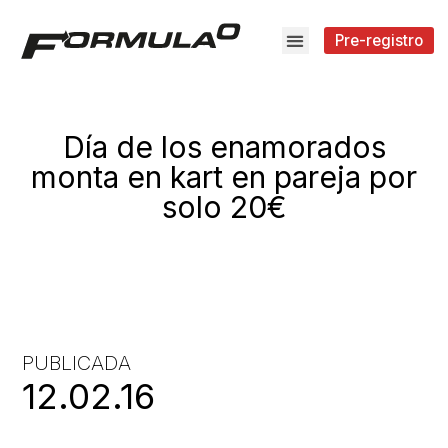
Pre-registro
Día de los enamorados
monta en kart en pareja por
solo 20€
PUBLICADA
12.02.16