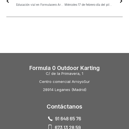
Educación vial en Formulacero Arroyosur
Miércoles 17 de febrero día del piloto
Formula 0 Outdoor Karting
C/ de la Primavera, 1
Centro comercial ArroyoSur
28914 Leganes (Madrid)
Contáctanos