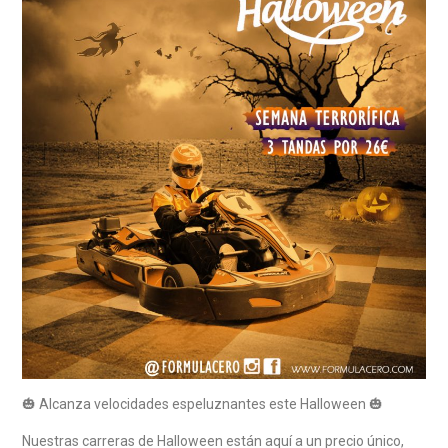
🎃 Alcanza velocidades espeluznantes este Halloween 🎃
Nuestras carreras de Halloween están aquí a un precio único,