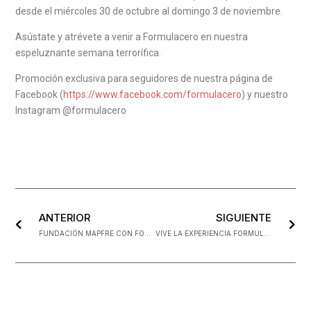
desde el miércoles 30 de octubre al domingo 3 de noviembre.
Asústate y atrévete a venir a Formulacero en nuestra
espeluznante semana terrorífica.
Promoción exclusiva para seguidores de nuestra página de
Facebook (
https://www.facebook.com/formulacero
) y nuestro
Instagram @formulacero
ANTERIOR
SIGUIENTE
FUNDACIÓN MAPFRE CON FORMULACERO POR LA SEGURIDAD VIAL
VIVE LA EXPERIENCIA FORMULACERO