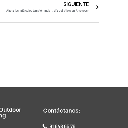
SIGUIENTE
Ahora los miércoles también molan, día del piloto en Arroyosur
 Outdoor
Contáctanos:
ing