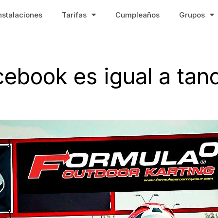
nstalaciones
Tarifas
Cumpleaños
Grupos
cebook es igual a tan