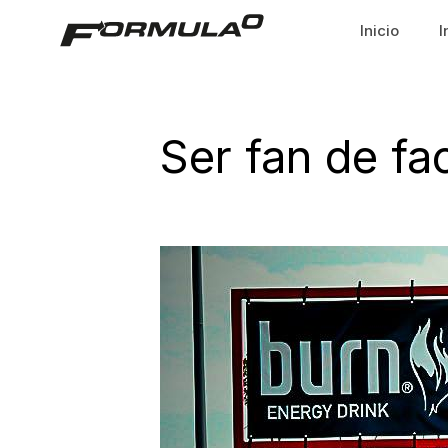
Inicio
I
Ser fan de fa