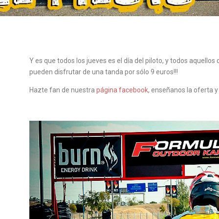
Y es que todos los jueves es el día del piloto, y todos aquellos
pueden disfrutar de una tanda por sólo 9 euros!!!
Hazte fan de nuestra
página facebook
, enseñanos la oferta y 