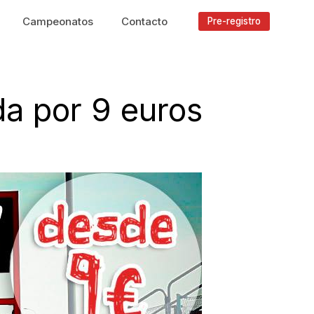
Campeonatos
Contacto
Pre-registro
da por 9 euros