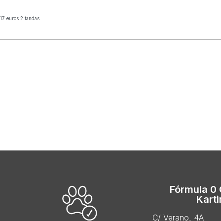
 17 euros 2 tandas
Fórmula 0
Kart
C/ Verano, 4A