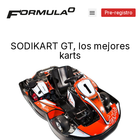
Pre-registro
SODIKART GT, los mejores
karts