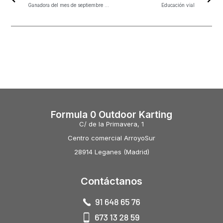
Ganadora del mes de septiembre del día del piloto
Educación vial
Formula 0 Outdoor Karting
C/ de la Primavera, 1
Centro comercial ArroyoSur
28914 Leganes (Madrid)
Contáctanos