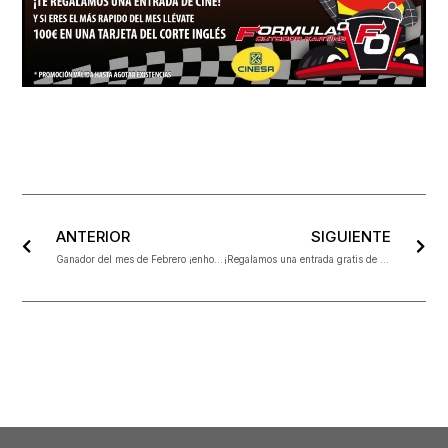
ANTERIOR
SIGUIENTE
Ganador del mes de Febrero ¡enhorabuena Cown!
¡Regalamos una entrada gratis de cine a todas las chicas!