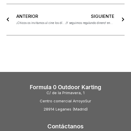
ANTERIOR
SIGUIENTE
¡Chicos os invitamos al cine los días del piloto!
¡Y seguimos regalando dinero! enhorabuena Carlos Ruz
Formula 0 Outdoor Karting
C/ de la Primavera, 1
Centro comercial ArroyoSur
28914 Leganes (Madrid)
Contáctanos