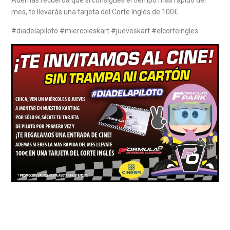
mes, te llevarás una tarjeta del Corte Inglés de 100€.
#diadelapiloto #miercoleskart #jueveskart #elcorteingles