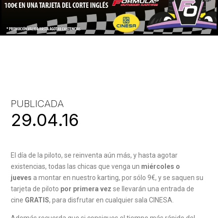
PUBLICADA
29.04.16
El día de la piloto, se reinventa aún más, y hasta agotar
existencias, todas las chicas que venga un
miércoles o
jueves
a montar en nuestro karting, por sólo 9€, y se saquen su
tarjeta de piloto
por primera vez
se llevarán una entrada de
cine
GRATIS
, para disfrutar en cualquier sala CINESA.
Además recuerda que si consigues el tiempo más rápido del