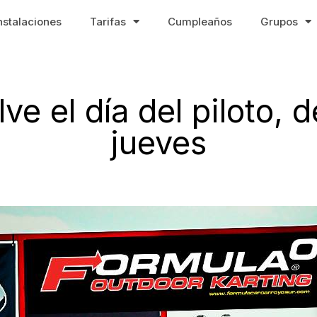
nstalaciones
Tarifas
Cumpleaños
Grupos
lve el día del piloto,
jueves