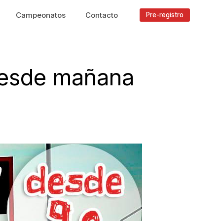
Campeonatos
Contacto
Pre-registro
 desde mañana