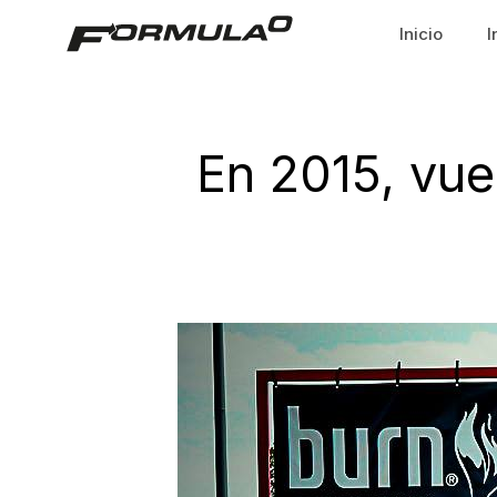
Inicio
I
En 2015, vue