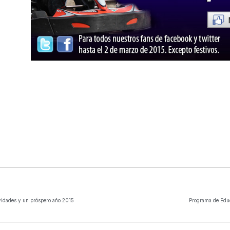
vidades y un próspero año 2015
Programa de Educ