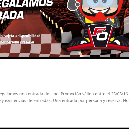
regalamos una entrada de cine! Promoción válida entre el 25/05/16 
to y existencias de entradas. Una entrada por persona y reserva. No