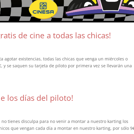
tis de cine a todas las chicas!
sta agotar existencias, todas las chicas que venga un miércoles o
€, y se saquen su tarjeta de piloto por primera vez se llevarán una
e los días del piloto!
no tienes disculpa para no venir a montar a nuestro karting los
hicos que vengan cada día a montar en nuestro karting, por sólo 9€