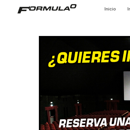
Inicio
I