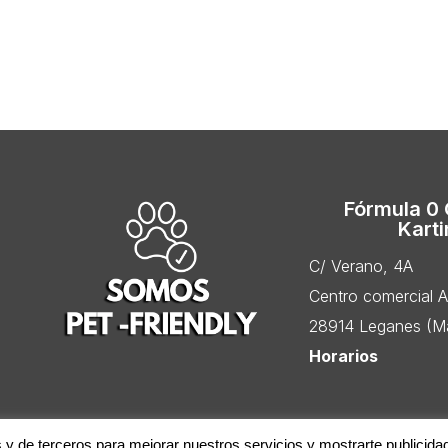
Fórmula 0
Kart
C/ Verano, 4A
Centro comercial 
28914 Leganes (Ma
Horarios
s y de terceros para mejorar nuestros servicios y mostrarte publicida