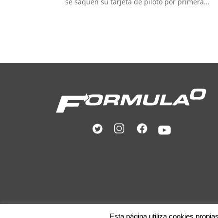
se saquen su tarjeta de piloto por primera...
Esta página utiliza cookies propia