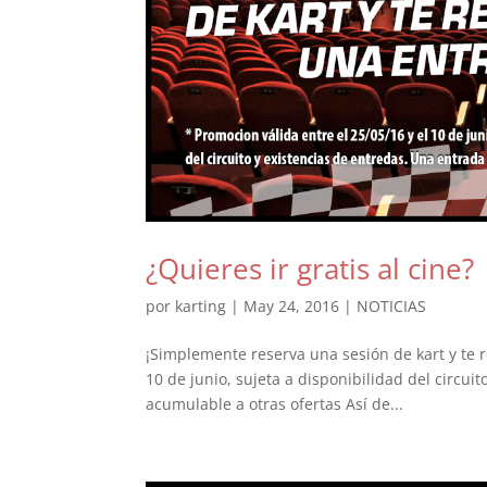
¿Quieres ir gratis al cine?
por
karting
|
May 24, 2016
|
NOTICIAS
¡Simplemente reserva una sesión de kart y te 
10 de junio, sujeta a disponibilidad del circui
acumulable a otras ofertas Así de...