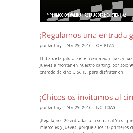
¡Regalamos una entrada gra
por
karting
|
Abr 29, 2016
|
OFERTAS
El día de la piloto, se reinventa aún más, y ha
jueves a montar en nuestro karting, por sólo 9
entrada de cine GRATIS, para disfrutar en...
¡Chicos os invitamos al cin
por
karting
|
Abr 29, 2016
|
NOTICIAS
¡Regalamos 20 entradas a la semana! Ya si que 
miercoles y jueves, porque a los 10 primeros c