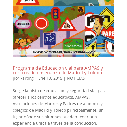
Programa de Educación vial para AMPAS y
centros de enseñanza de Madrid y Toledo
por
karting
|
Ene 13, 2015
|
NOTICIAS
Surge la pista de educación y seguridad vial para
ofrecer a los centros educativos, AMPAS,
Asociaciones de Madres y Padres de alumnos y
colegios de Madrid y Toledo principalmente, un
lugar dónde sus alumnos puedan tener una
experiencia única a traves de la conducción...