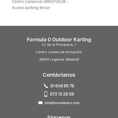
Centro Comercial ARROYOSUR –
Acceso parking Bricor
Formula 0 Outdoor Karting
C/ de la Primavera, 1
Centro comercial ArroyoSur
28914 Leganes (Madrid)
Contáctanos
Síguenos