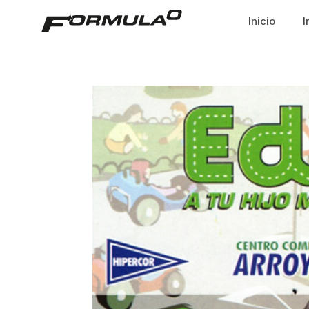
Inicio
I