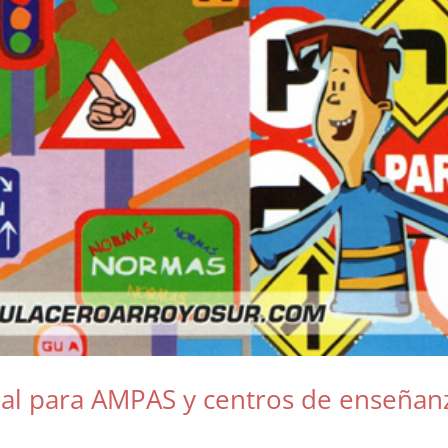
al para AMPAS y centros de enseñan