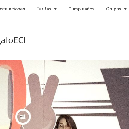
nstalaciones
Tarifas
Cumpleaños
Grupos
aloECI