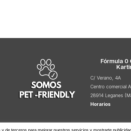
Fórmula 0
Kart
C/ Verano, 4A
Centro comercial 
28914 Leganes (Ma
Horarios
s y de terceros para mejorar nuestros servicios y mostrarte publicida