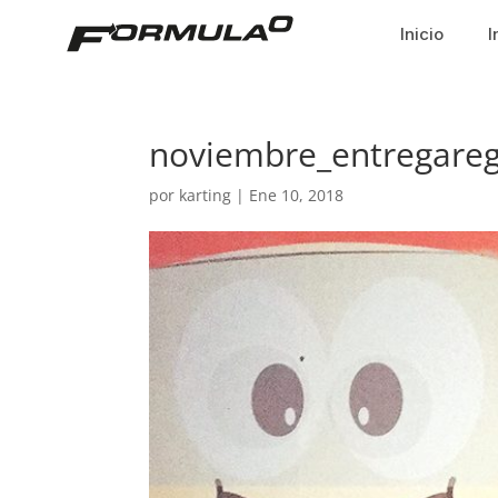
Inicio
I
noviembre_entregareg
por
karting
|
Ene 10, 2018