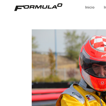
Inicio
I