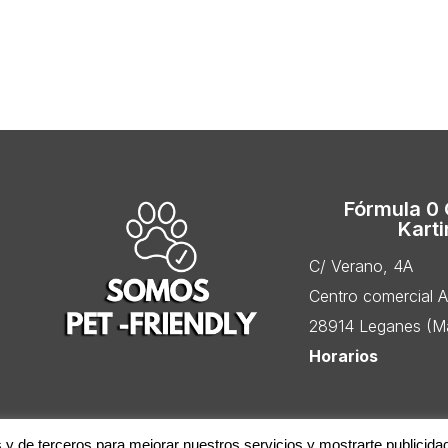
Fórmula 0
Kart
C/ Verano, 4A
Centro comercial 
28914 Leganes (Ma
Horarios
s y de terceros para mejorar nuestros servicios y mostrarte publicida