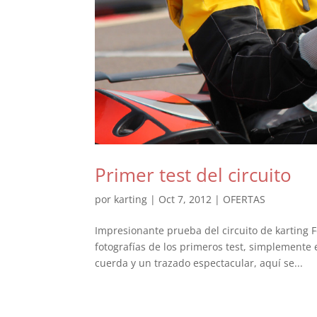
Primer test del circuito
por
karting
|
Oct 7, 2012
|
OFERTAS
Impresionante prueba del circuito de karting 
fotografías de los primeros test, simplemente 
cuerda y un trazado espectacular, aquí se...