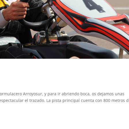
Formulacero Arroyosur, y para ir abriendo boca, os dejamos unas
espectacular el trazado. La pista principal cuenta con 800 metros 