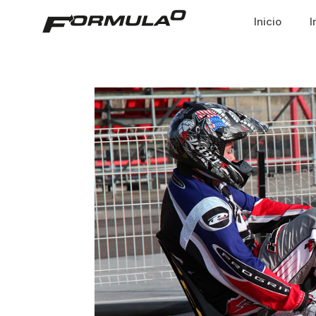
Inicio
I