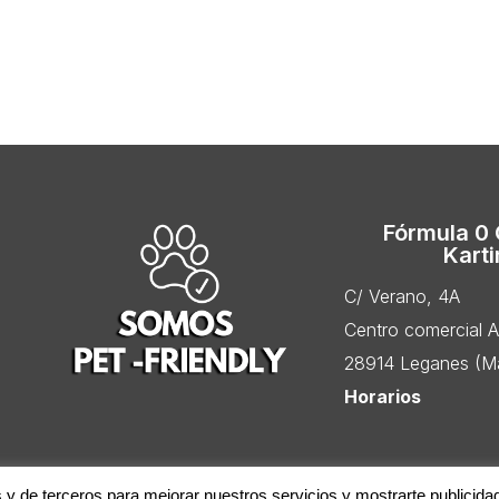
Fórmula 0
Kart
C/ Verano, 4A
Centro comercial 
28914 Leganes (Ma
Horarios
s y de terceros para mejorar nuestros servicios y mostrarte publicida