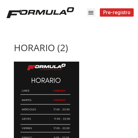
Pre-registro
HORARIO (2)