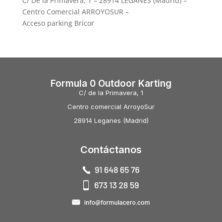
C/ De la Primavera, 1 – 28914 LEGANES (Madrid) –
Centro Comercial ARROYOSUR –
Acceso parking Bricor
Formula 0 Outdoor Karting
C/ de la Primavera, 1
Centro comercial ArroyoSur
28914 Leganes (Madrid)
Contáctanos