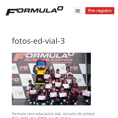
Pre-registro
fotos-ed-vial-3
formula cero educacion vial, escuela de pilotos