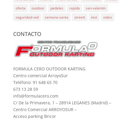
oferta
outdoor
pedales
rapida
san-valentin
seguridad-vial
semana-santa
streett
test
video
CONTACTO
FORMULA CERO OUTDOOR KARTING
Centro comercial ArroyoSur
Teléfono: 91 648 65 70
673 13 28 59
info@formulacero.com
C/ De la Primavera, 1 – 28914 LEGANES (Madrid) –
Centro Comercial ARROYOSUR –
Acceso parking Bricor