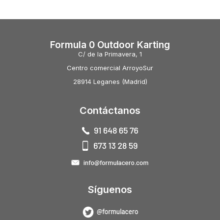
Formula 0 Outdoor Karting
C/ de la Primavera, 1
Centro comercial ArroyoSur
28914 Leganes (Madrid)
Contáctanos
Síguenos