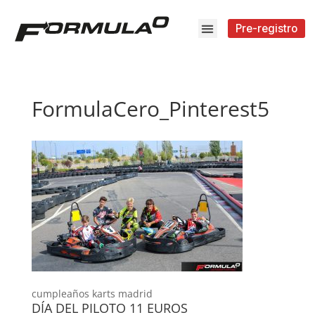
Pre-registro
FormulaCero_Pinterest5
cumpleaños karts madrid
DÍA DEL PILOTO 11 EUROS