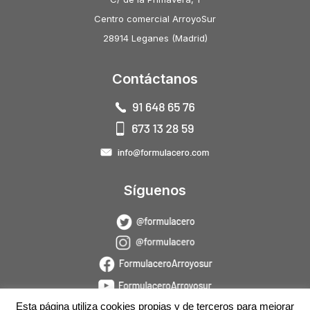
Centro comercial ArroyoSur
28914 Leganes (Madrid)
Contáctanos
Síguenos
Esta página utiliza cookies propias y de terceros para mejorar