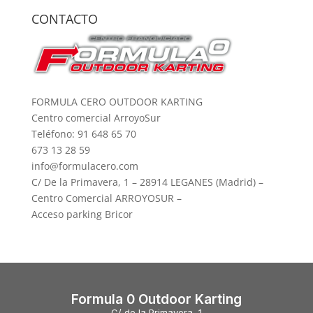
CONTACTO
FORMULA CERO OUTDOOR KARTING
Centro comercial ArroyoSur
Teléfono: 91 648 65 70
673 13 28 59
info@formulacero.com
C/ De la Primavera, 1 – 28914 LEGANES (Madrid) –
Centro Comercial ARROYOSUR –
Acceso parking Bricor
Formula 0 Outdoor Karting
C/ de la Primavera, 1