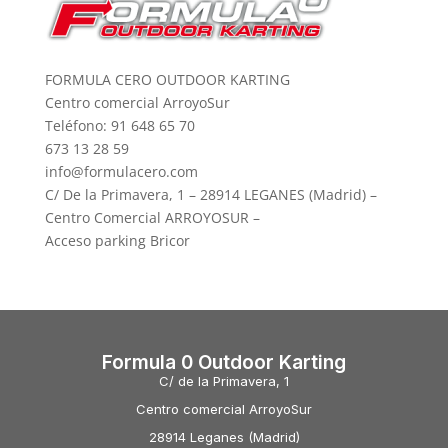
FORMULA CERO OUTDOOR KARTING
Centro comercial ArroyoSur
Teléfono: 91 648 65 70
673 13 28 59
info@formulacero.com
C/ De la Primavera, 1 – 28914 LEGANES (Madrid) –
Centro Comercial ARROYOSUR –
Acceso parking Bricor
Formula 0 Outdoor Karting
C/ de la Primavera, 1
Centro comercial ArroyoSur
28914 Leganes (Madrid)