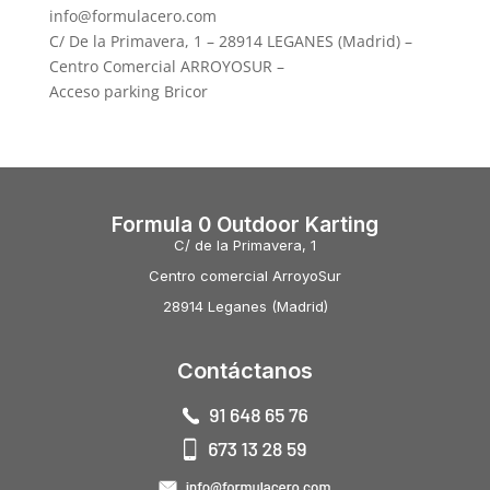
info@formulacero.com
C/ De la Primavera, 1 – 28914 LEGANES (Madrid) –
Centro Comercial ARROYOSUR –
Acceso parking Bricor
Formula 0 Outdoor Karting
C/ de la Primavera, 1
Centro comercial ArroyoSur
28914 Leganes (Madrid)
Contáctanos