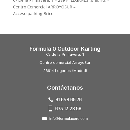
C/ De la Primavera, 1 – 28914 LEGANES (Madrid) –
Centro Comercial ARROYOSUR –
Acceso parking Bricor
Formula 0 Outdoor Karting
C/ de la Primavera, 1
Centro comercial ArroyoSur
28914 Leganes (Madrid)
Contáctanos