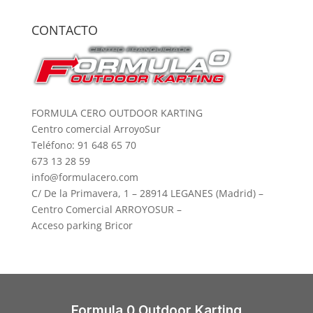
CONTACTO
FORMULA CERO OUTDOOR KARTING
Centro comercial ArroyoSur
Teléfono: 91 648 65 70
673 13 28 59
info@formulacero.com
C/ De la Primavera, 1 – 28914 LEGANES (Madrid) –
Centro Comercial ARROYOSUR –
Acceso parking Bricor
Formula 0 Outdoor Karting