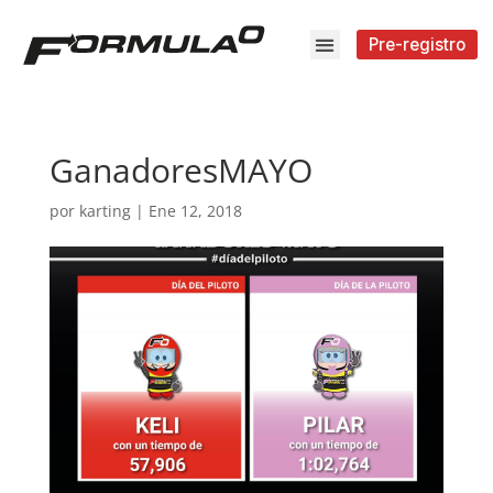
Pre-registro
GanadoresMAYO
por
karting
|
Ene 12, 2018