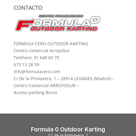
CONTACTO
FORMULA CERO OUTDOOR KARTING
Centro comercial ArroyoSur
Teléfono: 91 648 65 70
673 13 28 59
info@formulacero.com
C/ De la Primavera, 1 – 28914 LEGANES (Madrid) –
Centro Comercial ARROYOSUR –
Acceso parking Bricor
Formula 0 Outdoor Karting
C/ de la Primavera, 1