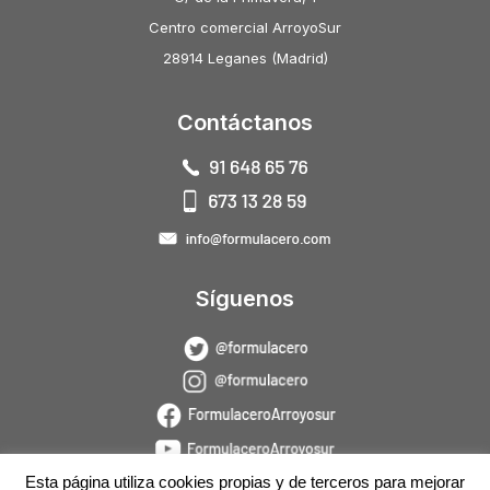
Centro comercial ArroyoSur
28914 Leganes (Madrid)
Contáctanos
Síguenos
Esta página utiliza cookies propias y de terceros para mejorar