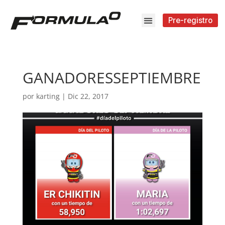
Pre-registro
GANADORESSEPTIEMBRE
por
karting
|
Dic 22, 2017