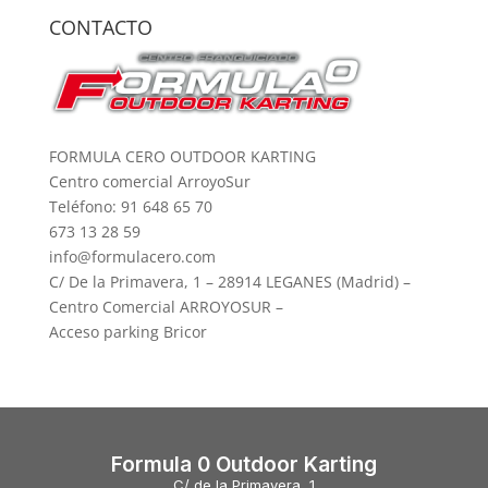
CONTACTO
FORMULA CERO OUTDOOR KARTING
Centro comercial ArroyoSur
Teléfono: 91 648 65 70
673 13 28 59
info@formulacero.com
C/ De la Primavera, 1 – 28914 LEGANES (Madrid) –
Centro Comercial ARROYOSUR –
Acceso parking Bricor
Formula 0 Outdoor Karting
C/ de la Primavera, 1