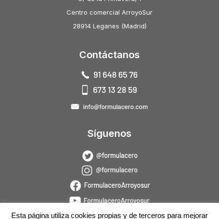
Centro comercial ArroyoSur
28914 Leganes (Madrid)
Contáctanos
Síguenos
Esta página utiliza cookies propias y de terceros para mejorar