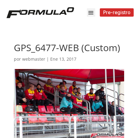
Pre-registro
GPS_6477-WEB (Custom)
por
webmaster
|
Ene 13, 2017