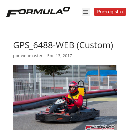
Pre-registro
GPS_6488-WEB (Custom)
por
webmaster
|
Ene 13, 2017