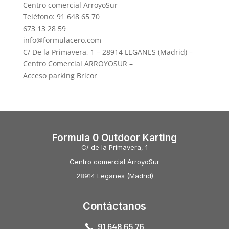
Centro comercial ArroyoSur
Teléfono: 91 648 65 70
673 13 28 59
info@formulacero.com
C/ De la Primavera, 1 – 28914 LEGANES (Madrid) –
Centro Comercial ARROYOSUR –
Acceso parking Bricor
Formula 0 Outdoor Karting
C/ de la Primavera, 1
Centro comercial ArroyoSur
28914 Leganes (Madrid)
Contáctanos