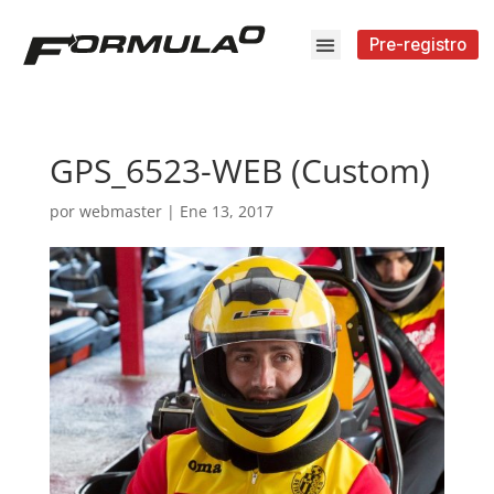
Pre-registro
GPS_6523-WEB (Custom)
por
webmaster
|
Ene 13, 2017