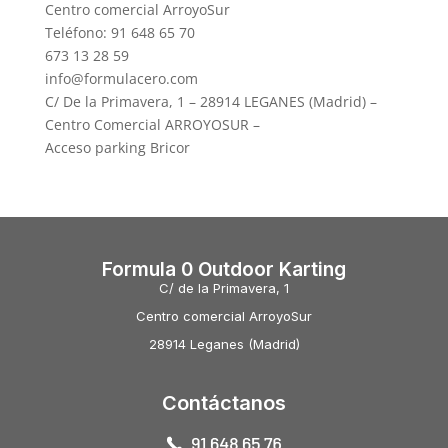
Centro comercial ArroyoSur
Teléfono: 91 648 65 70
673 13 28 59
info@formulacero.com
C/ De la Primavera, 1 – 28914 LEGANES (Madrid) –
Centro Comercial ARROYOSUR –
Acceso parking Bricor
Formula 0 Outdoor Karting
C/ de la Primavera, 1
Centro comercial ArroyoSur
28914 Leganes (Madrid)
Contáctanos