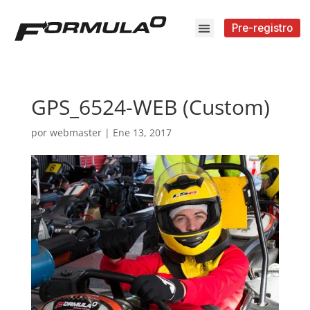
Pre-registro
GPS_6524-WEB (Custom)
por
webmaster
|
Ene 13, 2017