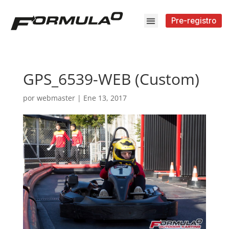
Pre-registro
GPS_6539-WEB (Custom)
por
webmaster
|
Ene 13, 2017