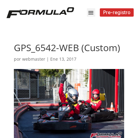
Pre-registro
GPS_6542-WEB (Custom)
por
webmaster
|
Ene 13, 2017