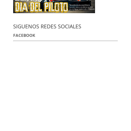
SIGUENOS REDES SOCIALES
FACEBOOK