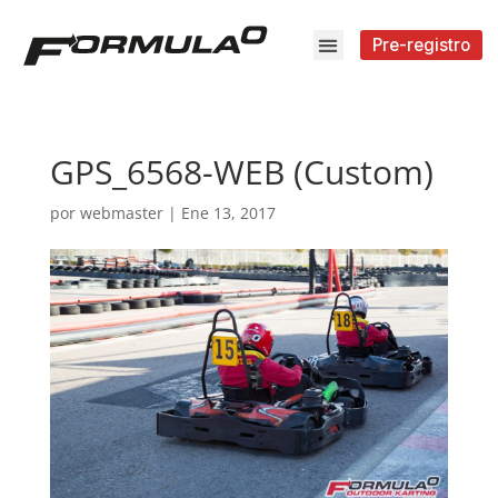
Pre-registro
GPS_6568-WEB (Custom)
por
webmaster
|
Ene 13, 2017