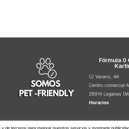
Fórmula 0
Kart
C/ Verano, 4A
Centro comercial 
28914 Leganes (Ma
Horarios
s y de terceros para mejorar nuestros servicios y mostrarte publicida