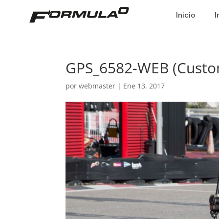
Inicio
I
GPS_6582-WEB (Custo
por
webmaster
|
Ene 13, 2017