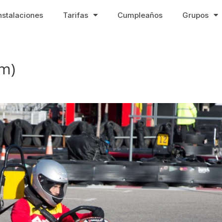
nstalaciones
Tarifas
Cumpleaños
Grupos
m)