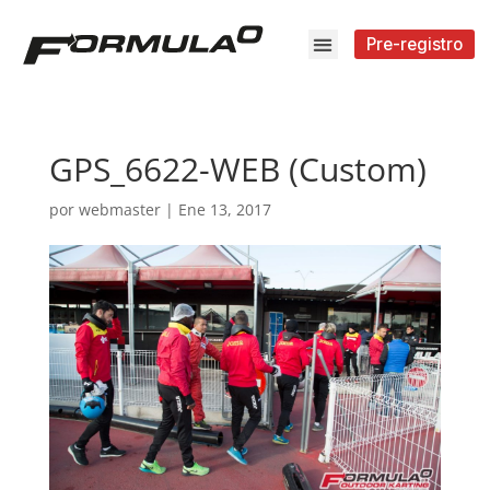
Pre-registro
GPS_6622-WEB (Custom)
por
webmaster
|
Ene 13, 2017