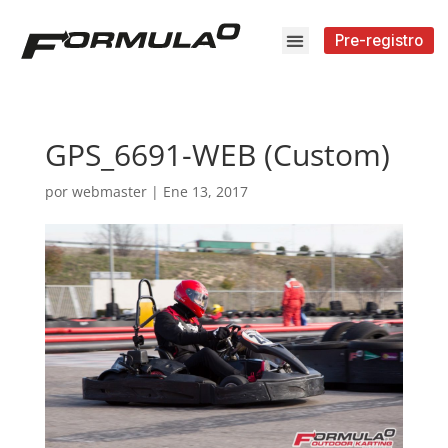
Pre-registro
GPS_6691-WEB (Custom)
por
webmaster
|
Ene 13, 2017