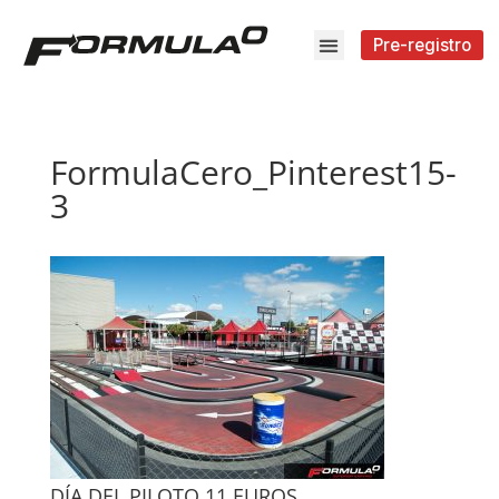
Pre-registro
FormulaCero_Pinterest15-
3
DÍA DEL PILOTO 11 EUROS