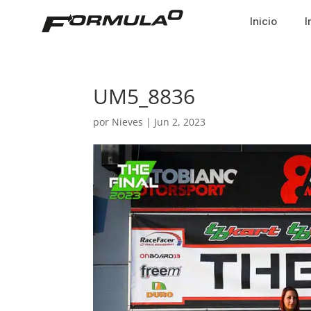
Inicio
I
UM5_8836
por
Nieves
|
Jun 2, 2023