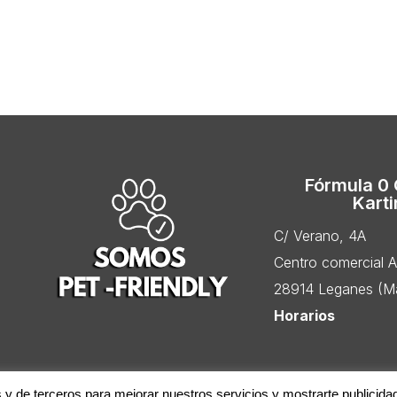
Fórmula 0
Kart
C/ Verano, 4A
Centro comercial 
28914 Leganes (Ma
Horarios
s y de terceros para mejorar nuestros servicios y mostrarte publicida