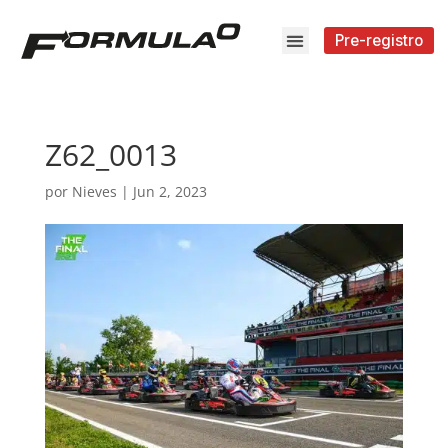
Pre-registro
Z62_0013
por
Nieves
|
Jun 2, 2023