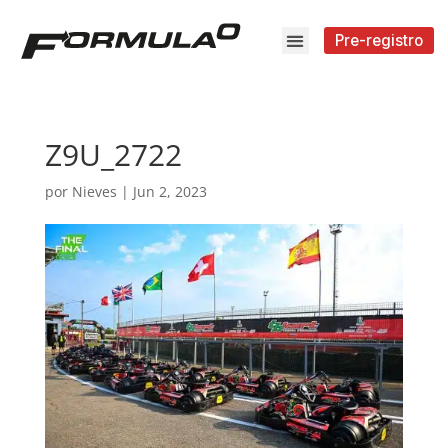
Pre-registro
Z9U_2722
por
Nieves
|
Jun 2, 2023