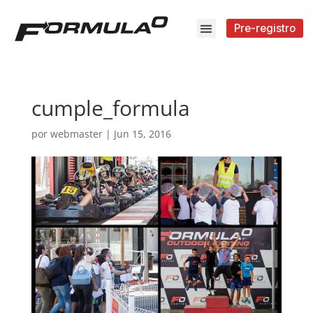
Pre-registro
cumple_formula
por
webmaster
|
Jun 15, 2016