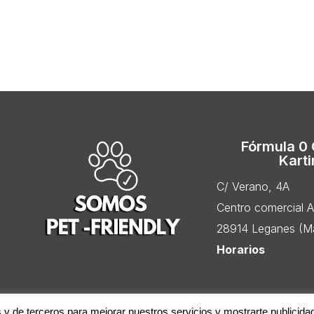
Fórmula 0
Kart
C/ Verano, 4A
Centro comercial 
28914 Leganes (Ma
Horarios
s y de terceros para mejorar nuestros servicios y mostrarte publicida