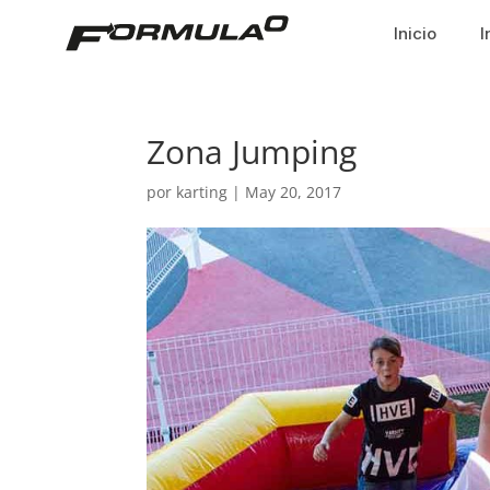
Inicio
I
Zona Jumping
por
karting
|
May 20, 2017