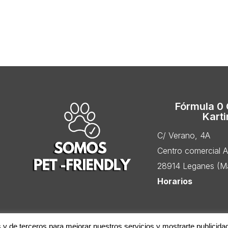
Fórmula 0
Kart
C/ Verano, 4A
Centro comercial 
28914 Leganes (Ma
Horarios
s y de terceros para mejorar nuestros servicios y mostrarte publicida