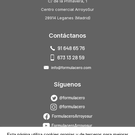
C/ de la Primavera, 1
Centro comercial ArroyoSur
28914 Leganes (Madrid)
Contáctanos
Síguenos
Esta página utiliza cookies propias y de terceros para mejorar