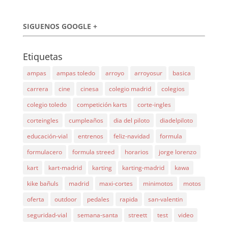
SIGUENOS GOOGLE +
Etiquetas
ampas
ampas toledo
arroyo
arroyosur
basica
carrera
cine
cinesa
colegio madrid
colegios
colegio toledo
competición karts
corte-ingles
corteingles
cumpleaños
dia del piloto
diadelpiloto
educación-vial
entrenos
feliz-navidad
formula
formulacero
formula streed
horarios
jorge lorenzo
kart
kart-madrid
karting
karting-madrid
kawa
kike bañuls
madrid
maxi-cortes
minimotos
motos
oferta
outdoor
pedales
rapida
san-valentin
seguridad-vial
semana-santa
streett
test
video