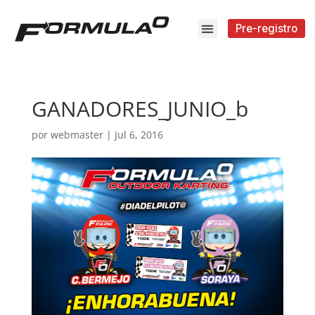
Pre-registro
GANADORES_JUNIO_b
por
webmaster
|
Jul 6, 2016