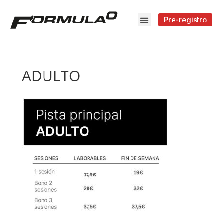
Pre-registro
ADULTO